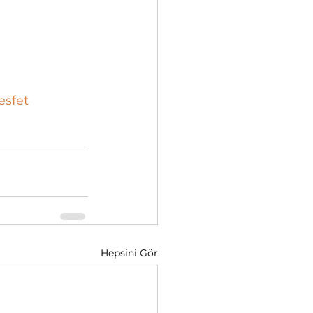
esfet
Hepsini Gör