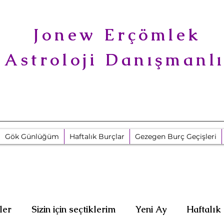
Jonew Erçömlek
Astroloji Danışmanl
Gök Günlüğüm
Haftalık Burçlar
Gezegen Burç Geçişleri
ler
Sizin için seçtiklerim
Yeni Ay
Haftalık