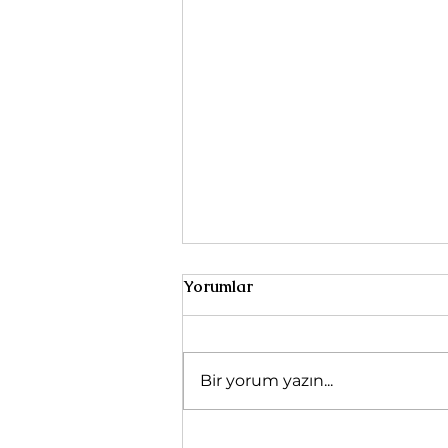
Yorumlar
Başak Dolunayı
Bir yorum yazın...