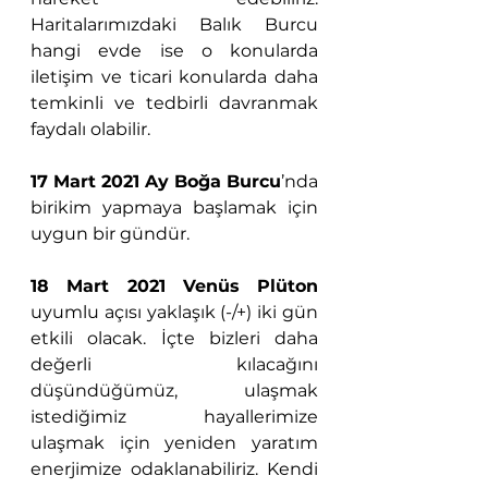
Haritalarımızdaki Balık Burcu 
hangi evde ise o konularda 
iletişim ve ticari konularda daha 
temkinli ve tedbirli davranmak 
faydalı olabilir.
17 Mart 2021 Ay Boğa Burcu
’nda 
birikim yapmaya başlamak için 
uygun bir gündür.
18 Mart 2021 Venüs Plüton
uyumlu açısı yaklaşık (-/+) iki gün 
etkili olacak. İçte bizleri daha 
değerli kılacağını 
düşündüğümüz, ulaşmak 
istediğimiz hayallerimize 
ulaşmak için yeniden yaratım 
enerjimize odaklanabiliriz. Kendi 