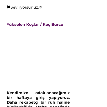
👾Seviliyorsunuz.💜
Yükselen Koçlar / Koç Burcu 
Kendimize odaklanacağımız 
bir haftaya giriş yapıyoruz. 
Daha rekabetçi bir ruh haline 