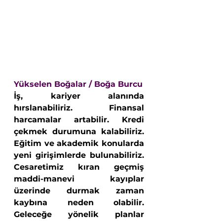
Yükselen Boğalar / Boğa Burcu 
İş, kariyer alanında 
hırslanabiliriz. Finansal 
harcamalar artabilir. Kredi 
çekmek durumuna kalabiliriz. 
Eğitim ve akademik konularda 
yeni girişimlerde bulunabiliriz. 
Cesaretimiz kıran geçmiş 
maddi-manevi kayıplar 
üzerinde durmak zaman 
kaybına neden olabilir. 
Geleceğe yönelik planlar 