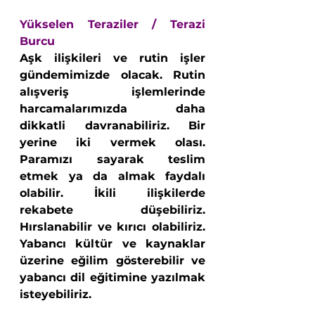
Yükselen Teraziler / Terazi 
Burcu 
Aşk ilişkileri ve rutin işler 
gündemimizde olacak. Rutin 
alışveriş işlemlerinde 
harcamalarımızda daha 
dikkatli davranabiliriz. Bir 
yerine iki vermek olası. 
Paramızı sayarak teslim 
etmek ya da almak faydalı 
olabilir. İkili ilişkilerde 
rekabete düşebiliriz. 
Hırslanabilir ve kırıcı olabiliriz. 
Yabancı kültür ve kaynaklar 
üzerine eğilim gösterebilir ve 
yabancı dil eğitimine yazılmak 
isteyebiliriz.