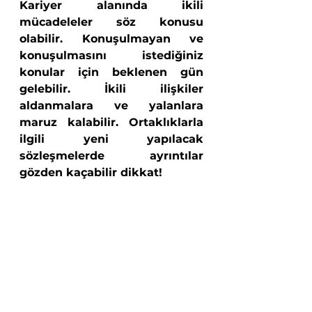
Kariyer alanında ikili 
mücadeleler söz konusu 
olabilir. Konuşulmayan ve 
konuşulmasını istediğiniz 
konular için beklenen gün 
gelebilir. İkili ilişkiler 
aldanmalara ve yalanlara 
maruz kalabilir. Ortaklıklarla 
ilgili yeni yapılacak 
sözleşmelerde ayrıntılar 
gözden kaçabilir dikkat!