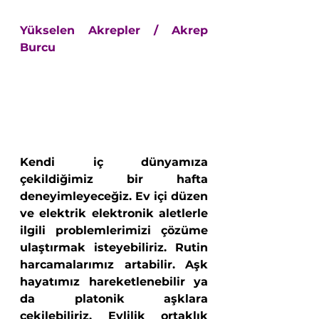
Yükselen Akrepler / Akrep 
Burcu
Kendi iç dünyamıza 
çekildiğimiz bir hafta 
deneyimleyeceğiz. Ev içi düzen 
ve elektrik elektronik aletlerle 
ilgili problemlerimizi çözüme 
ulaştırmak isteyebiliriz. Rutin 
harcamalarımız artabilir. Aşk 
hayatımız hareketlenebilir ya 
da platonik aşklara 
çekilebiliriz. Evlilik ortaklık 