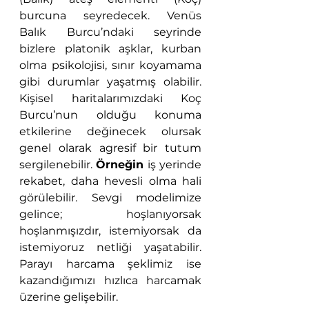
burcuna seyredecek. Venüs 
Balık Burcu’ndaki seyrinde 
bizlere platonik aşklar, kurban 
olma psikolojisi, sınır koyamama 
gibi durumlar yaşatmış olabilir. 
Kişisel haritalarımızdaki Koç 
Burcu’nun olduğu konuma 
etkilerine değinecek olursak 
genel olarak agresif bir tutum 
sergilenebilir. 
Örneğin
 iş yerinde 
rekabet, daha hevesli olma hali 
görülebilir. Sevgi modelimize 
gelince; hoşlanıyorsak 
hoşlanmışızdır, istemiyorsak da 
istemiyoruz netliği yaşatabilir. 
Parayı harcama şeklimiz ise 
kazandığımızı hızlıca harcamak 
üzerine gelişebilir. 