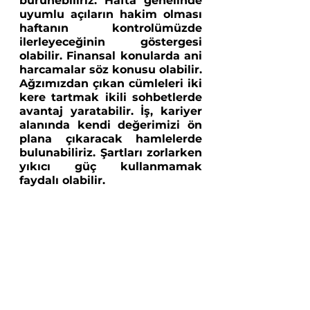
bürünebiliriz. Hafta genelinde 
uyumlu açıların hakim olması 
haftanın kontrolümüzde 
ilerleyeceğinin göstergesi 
olabilir. Finansal konularda ani 
harcamalar söz konusu olabilir. 
Ağzımızdan çıkan cümleleri iki 
kere tartmak ikili sohbetlerde 
avantaj yaratabilir. İş, kariyer 
alanında kendi değerimizi ön 
plana çıkaracak hamlelerde 
bulunabiliriz. Şartları zorlarken 
yıkıcı güç kullanmamak 
faydalı olabilir. 