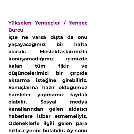
Yükselen Yengeçler / Yengeç 
Burcu
İçte ne varsa dışta da onu 
yaşayacağımız bir hafta 
olacak. Meslektaşlarımızla 
konuşamadığımız içimizde 
kalan tüm fikir ve 
düşüncelerimizi bir çırpıda 
aktarma isteğine girebiliriz. 
Sonuçlarına hazır olduğumuz 
hamleler yapmamız faydalı 
olabilir. Sosyal medya 
kanallarından gelen aldatıcı 
haberlere itibar etmemeliyiz. 
Ödeneklerle ilgili gelen para 
hızlıca yerini bulabilir. Ay sonu 